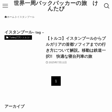
世界一周バックパッカーの旅 け
んたび
ホーム
イスタンブール
イスタンブール
– tag –
【トルコ】イスタンブールからブ
Turkey🇹🇷~トルコ~
ルガリアの首都ソフィアまでの行
き方について解説。移動は鉄道一
択!! 快適な寝台列車の旅
2025年7月11日
1
アーカイブ