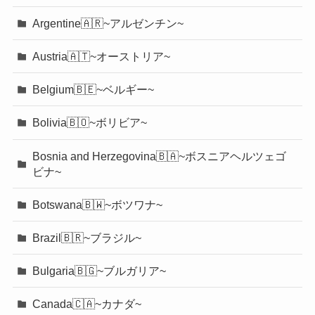
Argentine🇦🇷~アルゼンチン~
Austria🇦🇹~オーストリア~
Belgium🇧🇪~ベルギー~
Bolivia🇧🇴~ボリビア~
Bosnia and Herzegovina🇧🇦~ボスニアヘルツェゴ
ビナ~
Botswana🇧🇼~ボツワナ~
Brazil🇧🇷~ブラジル~
Bulgaria🇧🇬~ブルガリア~
Canada🇨🇦~カナダ~