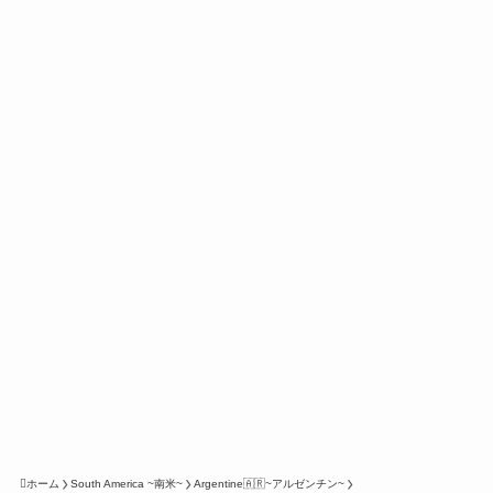
ホーム
South America ~南米~
Argentine🇦🇷~アルゼンチン~