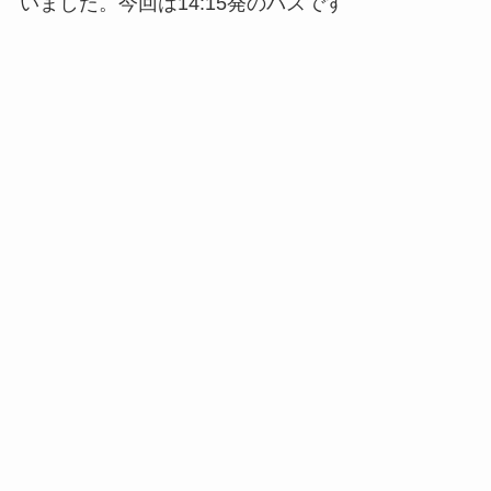
いました。今回は14:15発のバスです