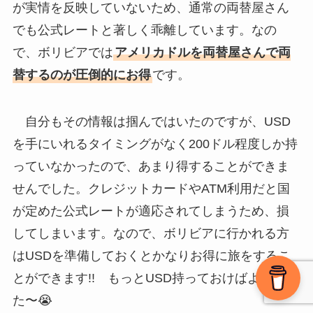
が実情を反映していないため、通常の両替屋さん
でも公式レートと著しく乖離しています。なの
で、ボリビアでは
アメリカドルを両替屋さんで両
替するのが圧倒的にお得
です。
自分もその情報は掴んではいたのですが、USD
を手にいれるタイミングがなく200ドル程度しか持
っていなかったので、あまり得することができま
せんでした。クレジットカードやATM利用だと国
が定めた公式レートが適応されてしまうため、損
してしまいます。なので、ボリビアに行かれる方
はUSDを準備しておくとかなりお得に旅をするこ
とができます!! もっとUSD持っておけばよかっ
た〜😭